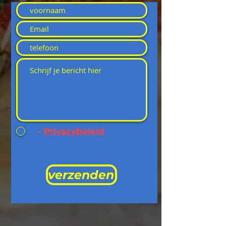
-
Privacybeleid
verzenden